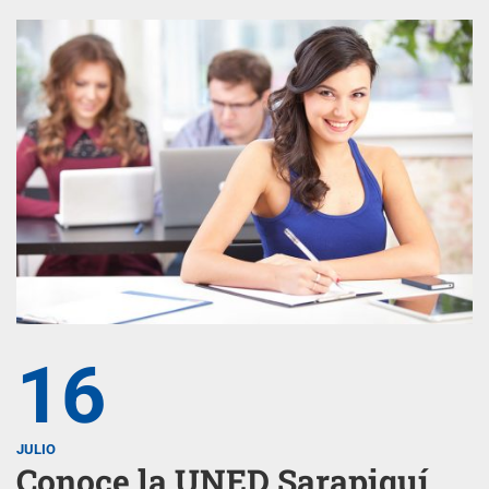
16
JULIO
Conoce la UNED Sarapiquí